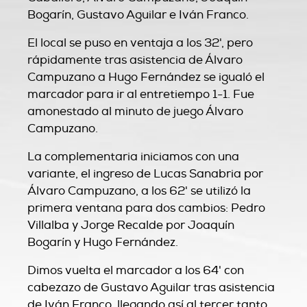
Bogarín, Gustavo Aguilar e Iván Franco.
El local se puso en ventaja a los 32', pero
rápidamente tras asistencia de Álvaro
Campuzano a Hugo Fernández se igualó el
marcador para ir al entretiempo 1-1. Fue
amonestado al minuto de juego Álvaro
Campuzano.
La complementaria iniciamos con una
variante, el ingreso de Lucas Sanabria por
Álvaro Campuzano, a los 62' se utilizó la
primera ventana para dos cambios: Pedro
Villalba y Jorge Recalde por Joaquín
Bogarín y Hugo Fernández.
Dimos vuelta el marcador a los 64' con
cabezazo de Gustavo Aguilar tras asistencia
de Iván Franco, llegando así al tercer tanto