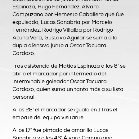
Espinoza, Hugo Fernández, Álvaro
Campuzano por Hernesto Caballero que fue
expulsado, Lucas Sanabria por Marcelo
Fernández, Rodrigo Villalba por Rodrigo
Acuña Vera, Gustavo Aguilar se suma a la
dupla ofensiva junto a Oscar Tacuara
Cardozo.
Tras asistencia de Matías Espinoza a los 8' se
abrió el marcador por intermedio del
interminable goleador Oscar Tacuara
Cardozo, quien suma un tanto más a su lista
personal.
A los 28' el marcador se igualó en 1 tras el
empate del equipo visitante.
A los 17' fue pintado de amarillo Lucas
Sanabria y a los 46' Álvaro Campuzano.