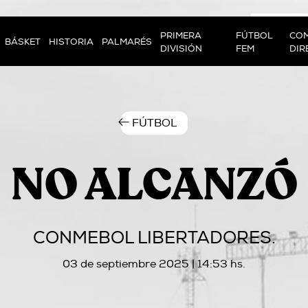
PRIMERA
FÚTBOL
COM
BÁSKET
HISTORIA
PALMARÉS
DIVISIÓN
FEM
DIR
FÚTBOL
NO ALCANZÓ
CONMEBOL LIBERTADORES.
03 de septiembre 2025 | 14:53 hs.