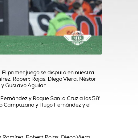
 El primer juego se disputó en nuestra
mírez, Robert Rojas, Diego Viera, Néstor
jo y Gustavo Aguilar.
 Fernández y Roque Santa Cruz a los 58'
varo Campuzano y Hugo Fernández y el
n Ramírez, Robert Rojas, Diego Viera,