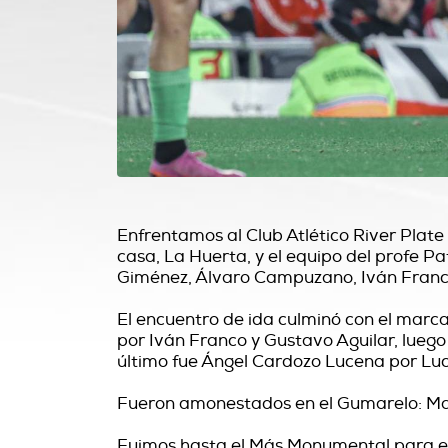
Enfrentamos al Club Atlético River Plate
casa, La Huerta, y el equipo del profe Pa
Giménez, Álvaro Campuzano, Iván Franc
El encuentro de ida culminó con el marc
por Iván Franco y Gustavo Aguilar, lueg
último fue Ángel Cardozo Lucena por Luca
Fueron amonestados en el Gumarelo: Mar
Fuimos hasta el Más Monumental para el j