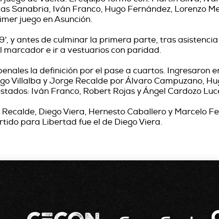
s Sanabria, Iván Franco, Hugo Fernández, Lorenzo Melg
imer juego en Asunción.
29', y antes de culminar la primera parte, tras asistenc
 marcador e ir a vestuarios con paridad.
a penales la definición por el pase a cuartos. Ingresaron
go Villalba y Jorge Recalde por Álvaro Campuzano, Hu
stados: Iván Franco, Robert Rojas y Ángel Cardozo Luc
 Recalde, Diego Viera, Hernesto Caballero y Marcelo Fe
ertido para Libertad fue el de Diego Viera.