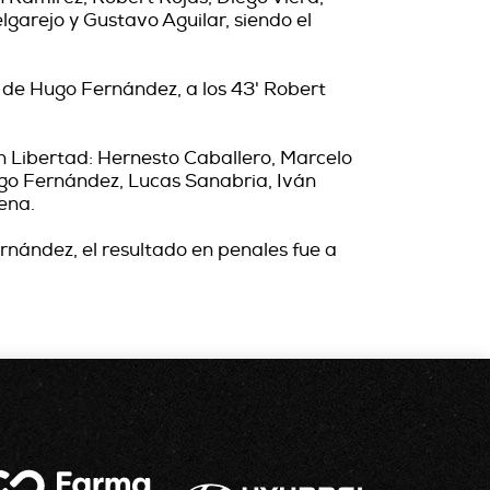
arejo y Gustavo Aguilar, siendo el
ia de Hugo Fernández, a los 43' Robert
 en Libertad: Hernesto Caballero, Marcelo
go Fernández, Lucas Sanabria, Iván
ena.
rnández, el resultado en penales fue a