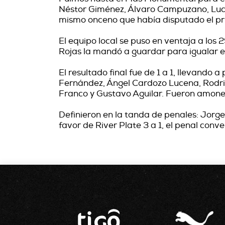
Néstor Giménez, Álvaro Campuzano, Luca
mismo onceno que había disputado el pr
El equipo local se puso en ventaja a los 
Rojas la mandó a guardar para igualar el
El resultado final fue de 1 a 1, llevando 
Fernández, Ángel Cardozo Lucena, Rodri
Franco y Gustavo Aguilar. Fueron amone
Definieron en la tanda de penales: Jorge
favor de River Plate 3 a 1, el penal conv