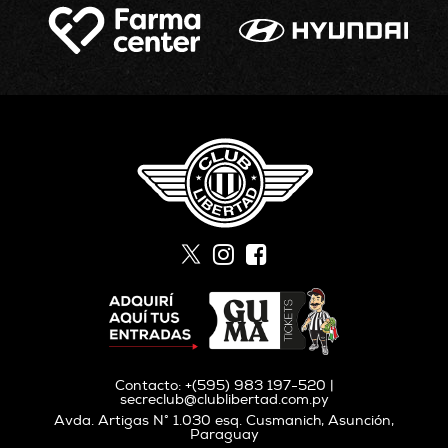
Contacto: +(595) 983 197-520 |
secreclub@clublibertad.com.py
Avda. Artigas N° 1.030 esq. Cusmanich, Asunción,
Paraguay