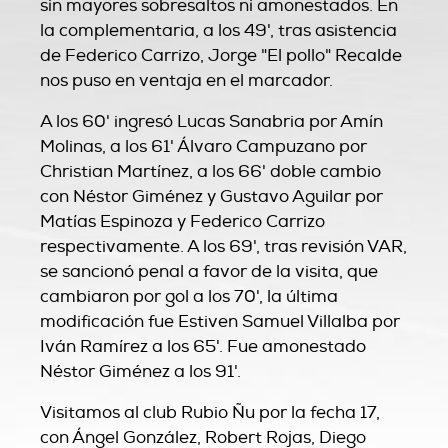
sin mayores sobresaltos ni amonestados. En
la complementaria, a los 49', tras asistencia
de Federico Carrizo, Jorge "El pollo" Recalde
nos puso en ventaja en el marcador.
A los 60' ingresó Lucas Sanabria por Amín
Molinas, a los 61' Álvaro Campuzano por
Christian Martínez, a los 66' doble cambio
con Néstor Giménez y Gustavo Aguilar por
Matías Espinoza y Federico Carrizo
respectivamente. A los 69', tras revisión VAR,
se sancionó penal a favor de la visita, que
cambiaron por gol a los 70', la última
modificación fue Estiven Samuel Villalba por
Iván Ramírez a los 65'. Fue amonestado
Néstor Giménez a los 91'.
Visitamos al club Rubio Ñu por la fecha 17,
con Ángel González, Robert Rojas, Diego