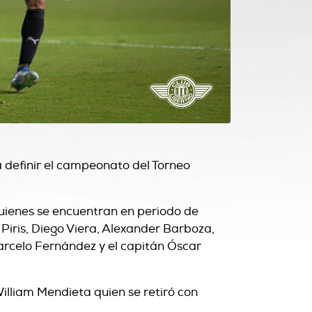
a definir el campeonato del Torneo
quienes se encuentran en periodo de
 Piris, Diego Viera, Alexander Barboza,
arcelo Fernández y el capitán Óscar
William Mendieta quien se retiró con