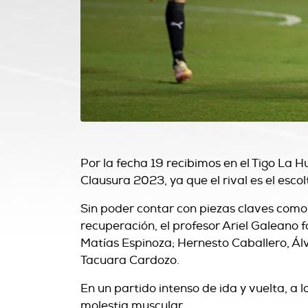
Por la fecha 19 recibimos en el Tigo La 
Clausura 2023, ya que el rival es el esco
Sin poder contar con piezas claves como 
recuperación, el profesor Ariel Galeano f
Matías Espinoza; Hernesto Caballero, Ál
Tacuara Cardozo.
En un partido intenso de ida y vuelta, a 
molestia muscular.