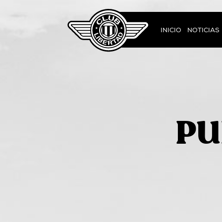
INICIO
NOTICIAS
PU