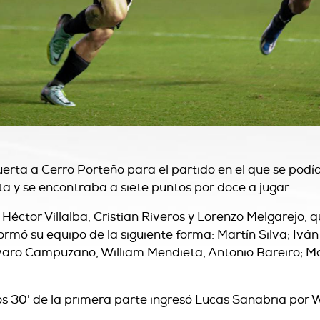
Huerta a Cerro Porteño para el partido en el que se podí
lta y se encontraba a siete puntos por doce a jugar.
Héctor Villalba, Cristian Riveros y Lorenzo Melgarejo, 
ormó su equipo de la siguiente forma: Martín Silva; Iván
varo Campuzano, William Mendieta, Antonio Bareiro; M
los 30' de la primera parte ingresó Lucas Sanabria por 