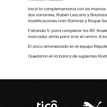
Inició la complementaria con los mismos q
dos variantes, Rubén Lezcano y Bautista 
modificaciones Iván Ramírez y Roque San
Faltando 5' para completar los 45' final
marcador atrás para tirar el centro. A l
El único amonestado en el equipo Repoll
Quedaron en la banca de suplentes Rodr