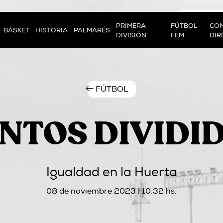
PRIMERA
FÚTBOL
COM
BÁSKET
HISTORIA
PALMARÉS
DIVISIÓN
FEM
DIR
FÚTBOL
NTOS DIVIDI
Igualdad en la Huerta
08 de noviembre 2023 | 10:32 hs.