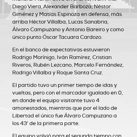
Diego Viera, Alexander Barboza, Néstor
Giménez y Matías Espinoza en defensa, más
arriba Héctor Villalba, Lucas Sanabria,
Álvaro Campuzano y Antonio Bareiro y como
único punto Óscar Tacuara Cardozo.
En el banco de expectativas estuvieron
Rodrigo Morínigo, Iván Ramírez, Cristian
Riveros, Rubén Lezcano, Marcelo Fernández,
Rodrigo Villalba y Roque Santa Cruz.
El partido tuvo un primer tiempo de idas y
vueltas, pero con el marcador igualado en 0,
en donde el equipo visitante tuvo 4
amonestados, mientras que por el lado de
Libertad el único fue Álvaro Campuzano a
los 43' de la primera parte.
El equipo volvió para el segundo tiempo con