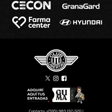
Contacto: +(595) 983 197-520 |